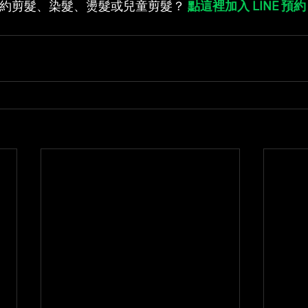
約剪髮、染髮、燙髮或兒童剪髮？
 點這裡加入 LINE 預約