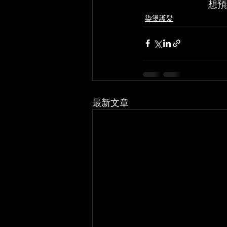
想預
染燙護髮
最新文章