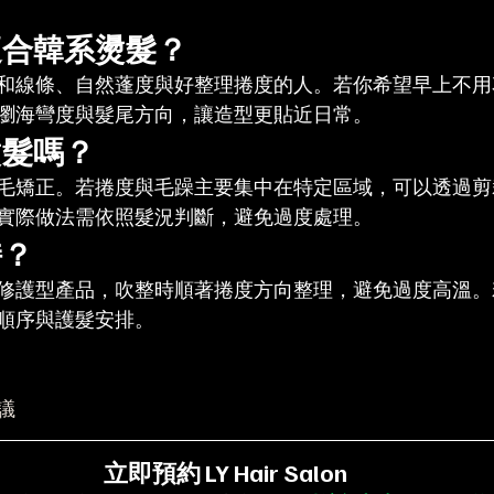
適合韓系燙髮？
和線條、自然蓬度與好整理捲度的人。若你希望早上不用
瀏海彎度與髮尾方向，讓造型更貼近日常。
燙髮嗎？
毛矯正。若捲度與毛躁主要集中在特定區域，可以透過剪
實際做法需依照髮況判斷，避免過度處理。
持？
修護型產品，吹整時順著捲度方向整理，避免過度高溫。
順序與護髮安排。
議
立即預約 LY Hair Salon