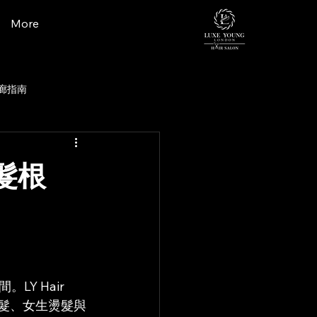
More
廊指南
髮根
 Hair 
燙髮、女生燙髮與