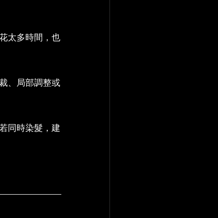
花太多時間，也
裁、局部調整或
若同時染髮，建