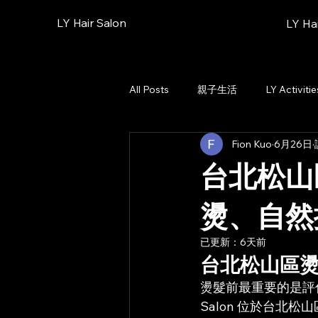
LY Hair Salon
LY Ha
All Posts
親子生活
LY Activitie
Fion Kuo
6月26日
品牌故事｜LY Hair Salon
台北
台北松山
燙、自然
已更新：
6天前
台北松山區
燙髮前最重要的是評估
Salon 位於台