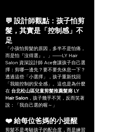
💬 設計師觀點：孩子怕剪
髮，其實是「控制感」不
足
「小孩怕剪髮的原因，多半不是怕痛，
而是怕『沒得選』。」——LY Hair 
Salon 資深設計師 Ace會讓孩子自己選
擇：剪哪一邊先？要不要先休息一下？
透過這些「小選擇」，孩子重新找回
「我能控制的安全感」。這也是為什麼
在 
台北松山區兒童剪髮推薦髮廊 LY 
Hair Salon
，孩子幾乎不哭，反而笑著
說：「我自己選的喔～」
❤️ 給每位爸媽的小提醒
剪髮不是考驗孩子的配合度，而是練習