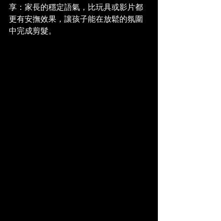
享：家長的穩定語氣，比玩具或影片都
更有安撫效果，讓孩子能在放鬆的氛圍
中完成剪髮。